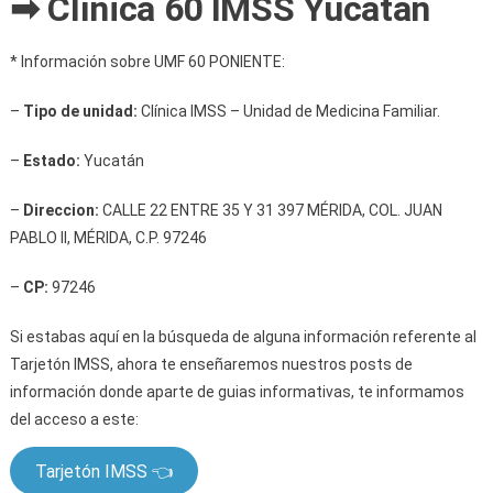
➡ Clínica 60 IMSS Yucatán
* Información sobre UMF 60 PONIENTE:
–
Tipo de unidad:
Clínica IMSS – Unidad de Medicina Familiar.
–
Estado:
Yucatán
–
Direccion:
CALLE 22 ENTRE 35 Y 31 397 MÉRIDA, COL. JUAN
PABLO II, MÉRIDA, C.P. 97246
–
CP:
97246
Si estabas aquí en la búsqueda de alguna información referente al
Tarjetón IMSS, ahora te enseñaremos nuestros posts de
información donde aparte de guias informativas, te informamos
del acceso a este:
Tarjetón IMSS 👈