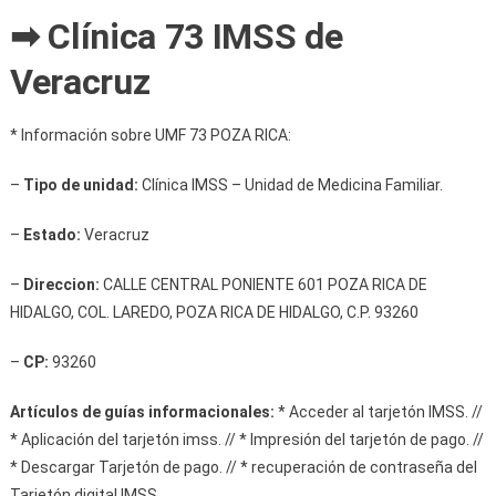
➡ Clínica 73 IMSS de
Veracruz
* Información sobre UMF 73 POZA RICA:
–
Tipo de unidad:
Clínica IMSS – Unidad de Medicina Familiar.
–
Estado:
Veracruz
–
Direccion:
CALLE CENTRAL PONIENTE 601 POZA RICA DE
HIDALGO, COL. LAREDO, POZA RICA DE HIDALGO, C.P. 93260
–
CP:
93260
Artículos de guías informacionales:
* Acceder al tarjetón IMSS. //
* Aplicación del tarjetón imss. // * Impresión del tarjetón de pago. //
* Descargar Tarjetón de pago. // * recuperación de contraseña del
Tarjetón digital IMSS.