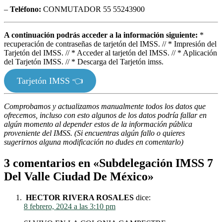
–
Teléfono:
CONMUTADOR 55 55243900
A continuación podrás acceder a la información siguiente:
*
recuperación de contraseñas de tarjetón del IMSS. // * Impresión del
Tarjetón del IMSS. // * Acceder al tarjetón del IMSS. // * Aplicación
del Tarjetón IMSS. // * Descarga del Tarjetón imss.
Tarjetón IMSS 👈
Comprobamos y actualizamos manualmente todos los datos que
ofrecemos, incluso con esto algunos de los datos podría fallar en
algún momento al depender estos de la información pública
proveniente del IMSS. (Si encuentras algún fallo o quieres
sugerirnos alguna modificación no dudes en comentarlo)
3 comentarios en «
Subdelegación IMSS 7
Del Valle Ciudad De México
»
HECTOR RIVERA ROSALES
dice:
8 febrero, 2024 a las 3:10 pm