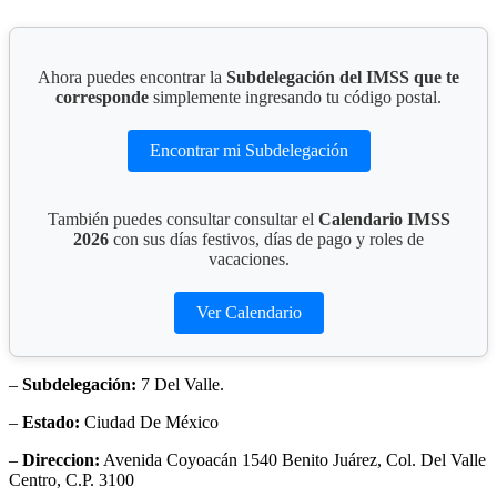
Ahora puedes encontrar la
Subdelegación del IMSS que te
corresponde
simplemente ingresando tu código postal.
Encontrar mi Subdelegación
También puedes consultar consultar el
Calendario IMSS
2026
con sus días festivos, días de pago y roles de
vacaciones.
Ver Calendario
–
Subdelegación:
7 Del Valle.
–
Estado:
Ciudad De México
–
Direccion:
Avenida Coyoacán 1540 Benito Juárez, Col. Del Valle
Centro, C.P. 3100