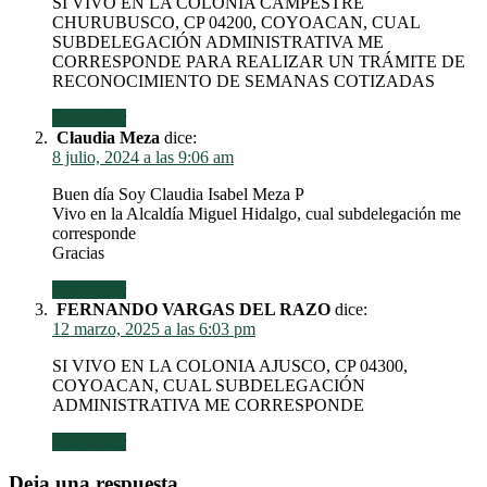
SI VIVO EN LA COLONIA CAMPESTRE
CHURUBUSCO, CP 04200, COYOACAN, CUAL
SUBDELEGACIÓN ADMINISTRATIVA ME
CORRESPONDE PARA REALIZAR UN TRÁMITE DE
RECONOCIMIENTO DE SEMANAS COTIZADAS
Responder
Claudia Meza
dice:
8 julio, 2024 a las 9:06 am
Buen día Soy Claudia Isabel Meza P
Vivo en la Alcaldía Miguel Hidalgo, cual subdelegación me
corresponde
Gracias
Responder
FERNANDO VARGAS DEL RAZO
dice:
12 marzo, 2025 a las 6:03 pm
SI VIVO EN LA COLONIA AJUSCO, CP 04300,
COYOACAN, CUAL SUBDELEGACIÓN
ADMINISTRATIVA ME CORRESPONDE
Responder
Deja una respuesta