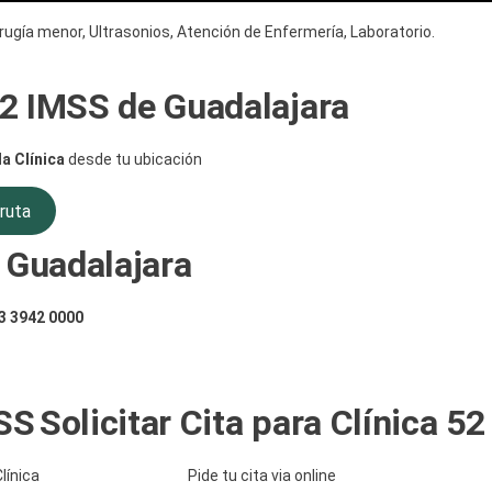
ugía menor, Ultrasonios, Atención de Enfermería, Laboratorio.
 52 IMSS de Guadalajara
la Clínica
desde tu ubicación
ruta
 Guadalajara
3 3942 0000
MSS
Solicitar Cita para Clínica 52
línica
Pide tu cita via online