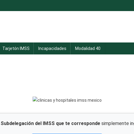
Tarjetón IMSS
Incapacidades
Modalidad 40
a
Subdelegación del IMSS que te corresponde
simplemente ing