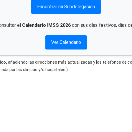
Encontrar mi Subdelegación
onsultar el
Calendario IMSS 2026
con sus días festivos, días d
Ver Calendario
ico,
añadiendo las direcciones más actualizadas y los teléfonos de co
da por las clínicas y/u hospitales ).