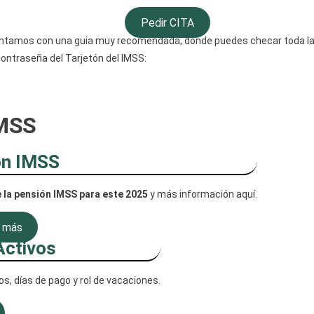
Pedir CITA
ntamos con una guia muy recomendada, donde puedes checar toda la i
contraseña del Tarjetón del IMSS:
IMSS
ón IMSS
 la pensión IMSS para este 2025
y más información aquí.
 más
Activos
vos, días de pago y rol de vacaciones.