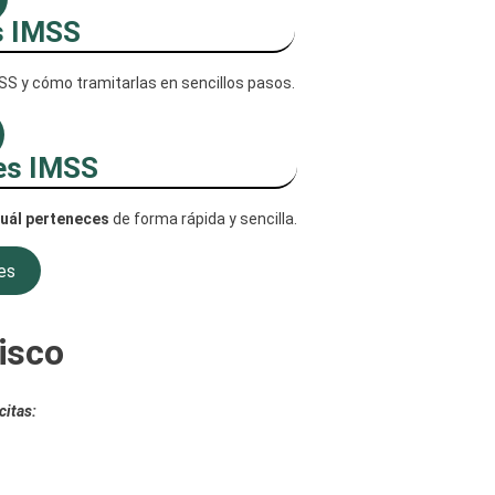
s IMSS
SS y cómo tramitarlas en sencillos pasos.
es IMSS
cuál perteneces
de forma rápida y sencilla.
es
isco
citas: