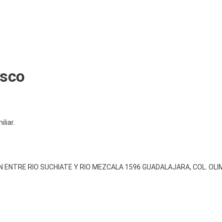
isco
liar.
NTRE RIO SUCHIATE Y RIO MEZCALA 1596 GUADALAJARA, COL. OLIMP