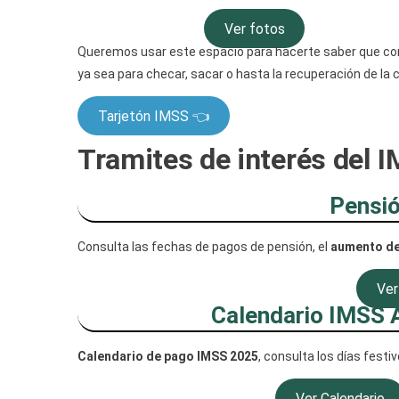
Ver fotos
Queremos usar este espacio para hacerte saber que co
ya sea para checar, sacar o hasta la recuperación de la 
Tarjetón IMSS 👈
Tramites de interés del 
Pensi
Consulta las fechas de pagos de pensión, el
aumento de
Ver
Calendario IMSS 
Calendario de pago IMSS 2025
, consulta los días festi
Ver Calendario