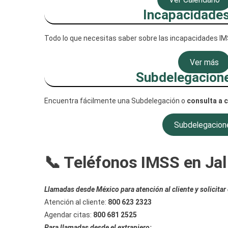
Incapacidade
Todo lo que necesitas saber sobre las incapacidades IM
Ver más
Subdelegacion
Encuentra fácilmente una Subdelegación o
consulta a 
Subdelegacion
📞 Teléfonos IMSS en Jal
Llamadas desde México para atención al cliente y solicitar 
Atención al cliente:
800 623 2323
Agendar citas:
800 681 2525
Para llamadas desde el extranjero: