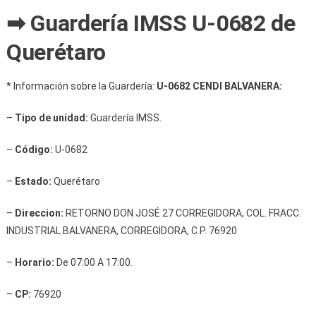
➡ Guardería IMSS U-0682 de
Querétaro
* Información sobre la Guardería:
U-0682 CENDI BALVANERA:
–
Tipo de unidad:
Guardería IMSS.
–
Código:
U-0682
–
Estado:
Querétaro
–
Direccion:
RETORNO DON JOSÉ 27 CORREGIDORA, COL. FRACC.
INDUSTRIAL BALVANERA, CORREGIDORA, C.P. 76920
–
Horario:
De 07:00 A 17:00.
–
CP:
76920