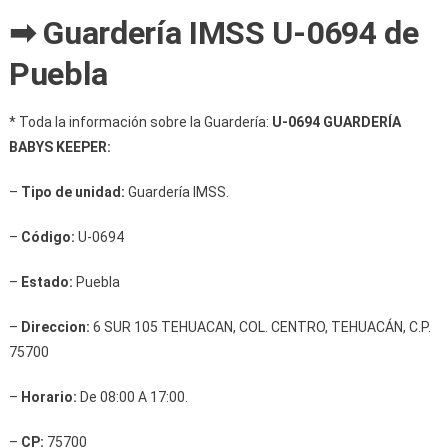
➡ Guardería IMSS U-0694 de
Puebla
* Toda la información sobre la Guardería:
U-0694 GUARDERÍA
BABYS KEEPER:
–
Tipo de unidad:
Guardería IMSS.
–
Código:
U-0694
–
Estado:
Puebla
–
Direccion:
6 SUR 105 TEHUACAN, COL. CENTRO, TEHUACÁN, C.P.
75700
–
Horario:
De 08:00 A 17:00.
–
CP:
75700