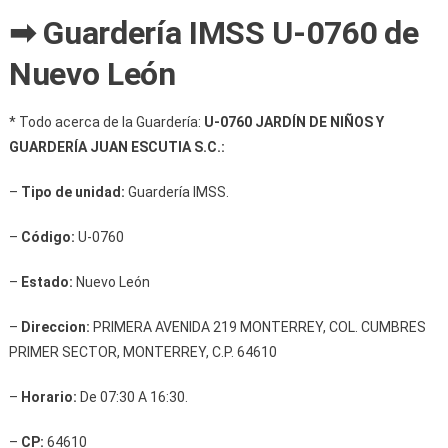
➡ Guardería IMSS U-0760 de
Nuevo León
* Todo acerca de la Guardería:
U-0760 JARDÍN DE NIÑOS Y
GUARDERÍA JUAN ESCUTIA S.C.:
–
Tipo de unidad:
Guardería IMSS.
–
Código:
U-0760
–
Estado:
Nuevo León
–
Direccion:
PRIMERA AVENIDA 219 MONTERREY, COL. CUMBRES
PRIMER SECTOR, MONTERREY, C.P. 64610
–
Horario:
De 07:30 A 16:30.
–
CP:
64610