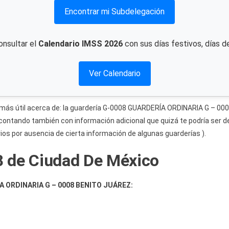
Encontrar mi Subdelegación
onsultar el
Calendario IMSS 2026
con sus días festivos, días d
Ver Calendario
ón más útil acerca de: la guardería G-0008 GUARDERÍA ORDINARIA G – 
, contando también con información adicional que quizá te podría ser 
ios por ausencia de cierta información de algunas guarderías ).
 de Ciudad De México
A ORDINARIA G – 0008 BENITO JUÁREZ: