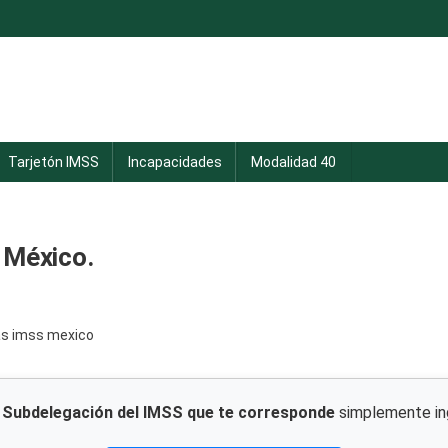
Tarjetón IMSS
Incapacidades
Modalidad 40
 México.
a
Subdelegación del IMSS que te corresponde
simplemente ing