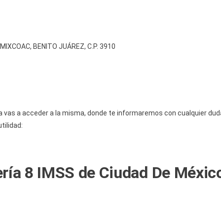
MIXCOAC, BENITO JUÁREZ, C.P. 3910
vas a acceder a la misma, donde te informaremos con cualquier duda q
tilidad:
ería 8 IMSS de Ciudad De Méxic