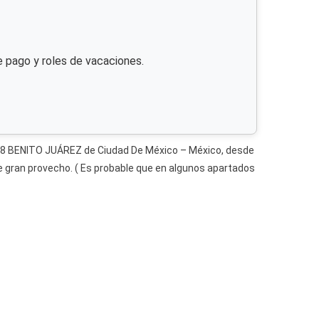
e pago y roles de vacaciones.
0008 BENITO JUÁREZ de Ciudad De México – México, desde
de gran provecho. ( Es probable que en algunos apartados