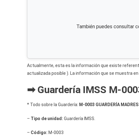
También puedes consultar c
Actualmente, esta es la información que existe referente
actualizada posible ). La información que se muestra en
➡ Guardería IMSS M-000
* Todo sobre la Guardería:
M-0003 GUARDERÍA MADRES I
–
Tipo de unidad:
Guardería IMSS.
–
Código:
M-0003