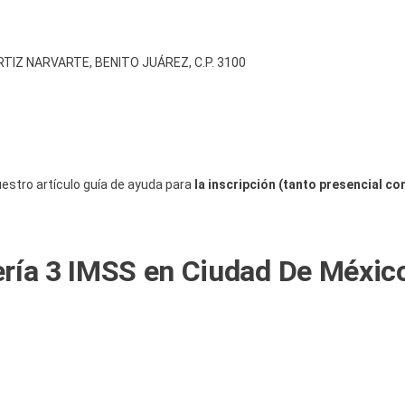
TIZ NARVARTE, BENITO JUÁREZ, C.P. 3100
estro artículo guía de ayuda para
la inscripción (tanto presencial co
ería 3 IMSS en Ciudad De Méxic