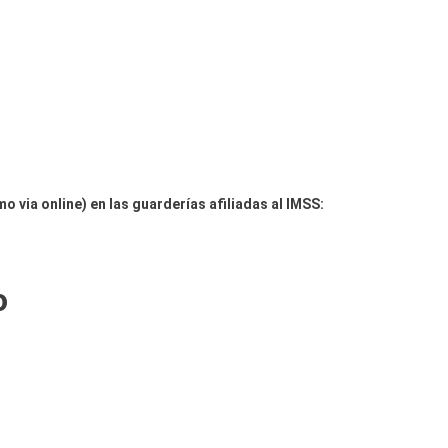
mo via online) en las guarderías afiliadas al IMSS:
o