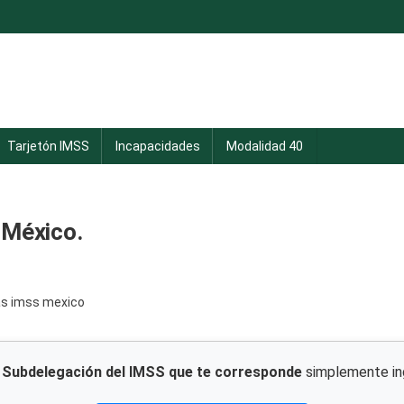
Tarjetón IMSS
Incapacidades
Modalidad 40
 México.
a
Subdelegación del IMSS que te corresponde
simplemente ing