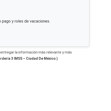
e pago y roles de vacaciones.
entregar la información más relevante y más
ardería 3 IMSS – Ciudad De México )
.