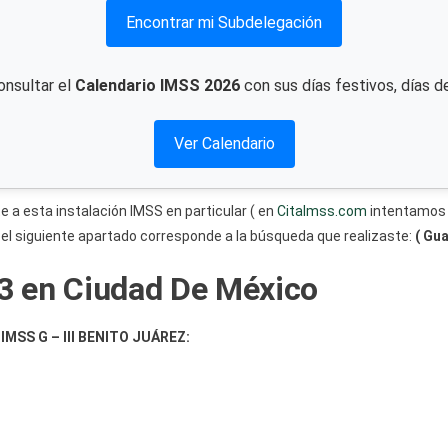
Encontrar mi Subdelegación
onsultar el
Calendario IMSS 2026
con sus días festivos, días d
Ver Calendario
 a esta instalación IMSS en particular ( en
CitaImss.com
intentamos 
 el siguiente apartado corresponde a la búsqueda que realizaste:
( Gu
3 en Ciudad De México
MSS G – III BENITO JUÁREZ: