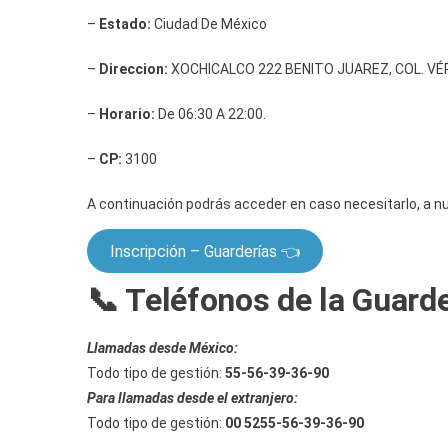
–
Estado:
Ciudad De México
–
Direccion:
XOCHICALCO 222 BENITO JUAREZ, COL. VÉR
–
Horario:
De 06:30 A 22:00.
–
CP:
3100
A continuación podrás acceder en caso necesitarlo, a nu
Inscripción – Guarderías 👈
📞 Teléfonos de la Guard
Llamadas desde México:
Todo tipo de gestión:
55-56-39-36-90
Para llamadas desde el extranjero:
Todo tipo de gestión:
00 5255-56-39-36-90