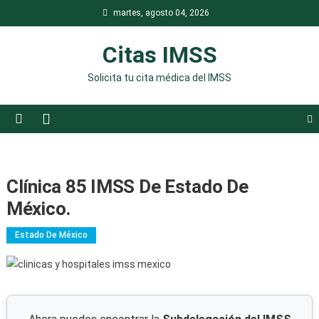
Saltar
martes, agosto 04, 2026
al
contenido
Citas IMSS
Solicita tu cita médica del IMSS
Clínica 85 IMSS De Estado De
México.
Estado De México