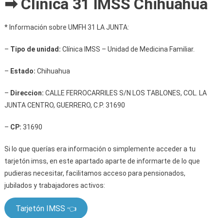
➡ Clínica 31 IMSS Chihuahua
* Información sobre UMFH 31 LA JUNTA:
–
Tipo de unidad:
Clínica IMSS – Unidad de Medicina Familiar.
–
Estado:
Chihuahua
–
Direccion:
CALLE FERROCARRILES S/N LOS TABLONES, COL. LA
JUNTA CENTRO, GUERRERO, C.P. 31690
–
CP:
31690
Si lo que querías era información o simplemente acceder a tu
tarjetón imss, en este apartado aparte de informarte de lo que
pudieras necesitar, facilitamos acceso para pensionados,
jubilados y trabajadores activos:
Tarjetón IMSS 👈