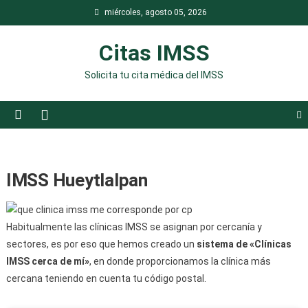
Saltar
miércoles, agosto 05, 2026
al
contenido
Citas IMSS
Solicita tu cita médica del IMSS
IMSS Hueytlalpan
Habitualmente las clínicas IMSS se asignan por cercanía y
sectores, es por eso que hemos creado un
sistema de «Clínicas
IMSS cerca de mí»
, en donde proporcionamos la clínica más
cercana teniendo en cuenta tu código postal.